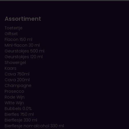
Assortiment
Toetertje
Giftset
Flacon 150 ml
Mini-flacon 30 ml
Geurstokjes 500 ml
Geurstokjes 120 ml
Showergel
Kaars
Cava 750ml
Cava 200ml
Champagne
Prosecco
Rode Wijn
Witte Wijn
Bubbels 0.0%
Bierfles 750 ml
Bierflesje 330 ml
Bierflesje non-alcohol 330 ml