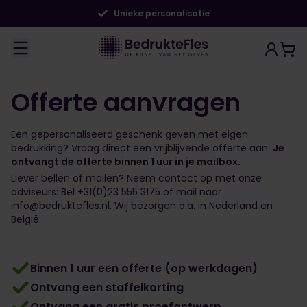
Unieke personalisatie
Offerte aanvragen
Een gepersonaliseerd geschenk geven met eigen
bedrukking? Vraag direct een vrijblijvende offerte aan.
Je
ontvangt de offerte binnen 1 uur in je mailbox.
Liever bellen of mailen? Neem contact op met onze
adviseurs: Bel +31(0)23 555 3175 of mail naar
info@bedruktefles.nl
. Wij bezorgen o.a. in Nederland en
België.
Binnen 1 uur een offerte (op werkdagen)
Ontvang een staffelkorting
Ontvang een gratis proefontwerp