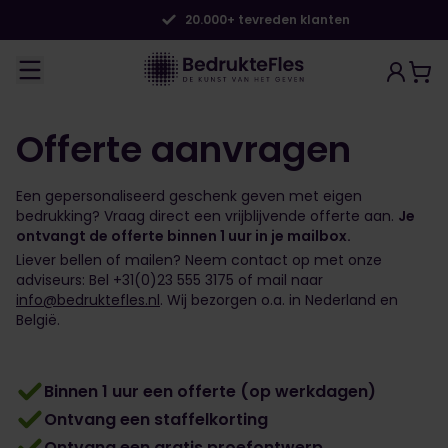
20.000+ tevreden klanten
Offerte aanvragen
Een gepersonaliseerd geschenk geven met eigen
bedrukking? Vraag direct een vrijblijvende offerte aan.
Je
ontvangt de offerte binnen 1 uur in je mailbox.
Liever bellen of mailen? Neem contact op met onze
adviseurs: Bel +31(0)23 555 3175 of mail naar
info@bedruktefles.nl
. Wij bezorgen o.a. in Nederland en
België.
Binnen 1 uur een offerte (op werkdagen)
Ontvang een staffelkorting
Ontvang een gratis proefontwerp