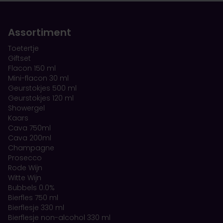
Assortiment
Toetertje
Giftset
Flacon 150 ml
Mini-flacon 30 ml
Geurstokjes 500 ml
Geurstokjes 120 ml
Showergel
Kaars
Cava 750ml
Cava 200ml
Champagne
Prosecco
Rode Wijn
Witte Wijn
Bubbels 0.0%
Bierfles 750 ml
Bierflesje 330 ml
Bierflesje non-alcohol 330 ml