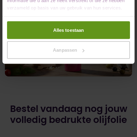
informatie die u aan ze heeft verstrekt of die ze hebben
verzameld op basis van uw gebruik van hun services.
Alles toestaan
Aanpassen
Bestel vandaag nog jouw
volledig bedrukte olijfolie