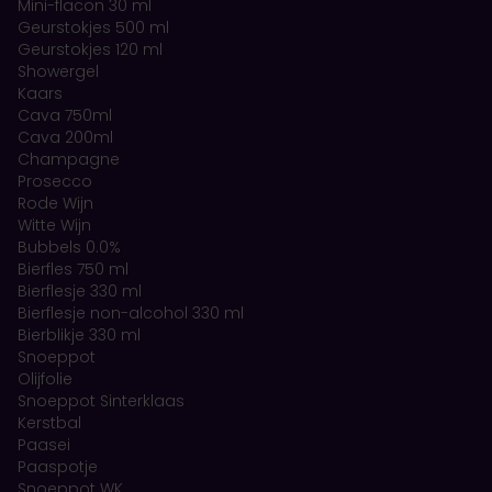
Mini-flacon 30 ml
Geurstokjes 500 ml
Geurstokjes 120 ml
Showergel
Kaars
Cava 750ml
Cava 200ml
Champagne
Prosecco
Rode Wijn
Witte Wijn
Bubbels 0.0%
Bierfles 750 ml
Bierflesje 330 ml
Bierflesje non-alcohol 330 ml
Bierblikje 330 ml
Snoeppot
Olijfolie
Snoeppot Sinterklaas
Kerstbal
Paasei
Paaspotje
Snoeppot WK