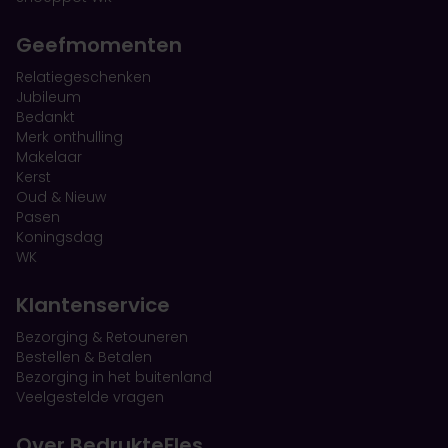
Geefmomenten
Relatiegeschenken
Jubileum
Bedankt
Merk onthulling
Makelaar
Kerst
Oud & Nieuw
Pasen
Koningsdag
WK
Klantenservice
Bezorging & Retouneren
Bestellen & Betalen
Bezorging in het buitenland
Veelgestelde vragen
Over BedrukteFles