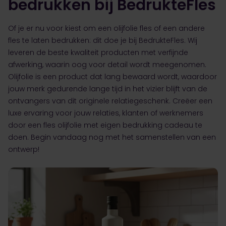
bedrukken bij BedrukteFles
Of je er nu voor kiest om een olijfolie fles of een andere
fles te laten bedrukken: dit doe je bij BedrukteFles. Wij
leveren de beste kwaliteit producten met verfijnde
afwerking, waarin oog voor detail wordt meegenomen.
Olijfolie is een product dat lang bewaard wordt, waardoor
jouw merk gedurende lange tijd in het vizier blijft van de
ontvangers van dit originele relatiegeschenk. Creëer een
luxe ervaring voor jouw relaties, klanten of werknemers
door een fles olijfolie met eigen bedrukking cadeau te
doen. Begin vandaag nog met het samenstellen van een
ontwerp!