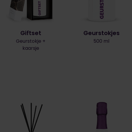
Giftset
Geurstokjes
Geurstokje +
500 ml
kaarsje