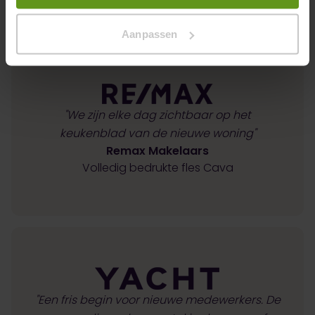
Aanpassen
"We zijn elke dag zichtbaar op het
keukenblad van de nieuwe woning"
Remax Makelaars
Volledig bedrukte fles Cava
"Een fris begin voor nieuwe medewerkers. De