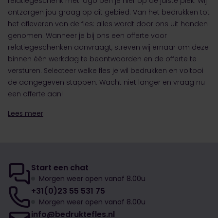
relatiegeschenk met logo ben je hier op de juiste plek. Wij
ontzorgen jou graag op dit gebied. Van het bedrukken tot
het afleveren van de fles: alles wordt door ons uit handen
genomen. Wanneer je bij ons een offerte voor
relatiegeschenken aanvraagt, streven wij ernaar om deze
binnen één werkdag te beantwoorden en de offerte te
versturen. Selecteer welke fles je wil bedrukken en voltooi
de aangegeven stappen. Wacht niet langer en vraag nu
een offerte aan!
Lees meer
Start een chat
Morgen weer open vanaf 8.00u
+31(0)23 55 531 75
Morgen weer open vanaf 8.00u
info@bedruktefles.nl