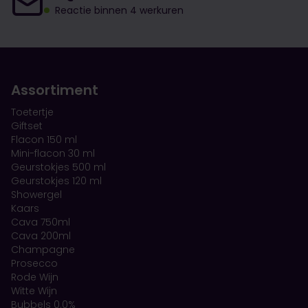
Reactie binnen 4 werkuren
Assortiment
Toetertje
Giftset
Flacon 150 ml
Mini-flacon 30 ml
Geurstokjes 500 ml
Geurstokjes 120 ml
Showergel
Kaars
Cava 750ml
Cava 200ml
Champagne
Prosecco
Rode Wijn
Witte Wijn
Bubbels 0.0%