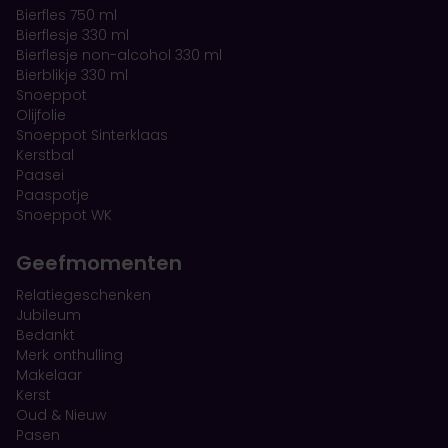
Bierfles 750 ml
Bierflesje 330 ml
Bierflesje non-alcohol 330 ml
Bierblikje 330 ml
Snoeppot
Olijfolie
Snoeppot Sinterklaas
Kerstbal
Paasei
Paaspotje
Snoeppot WK
Geefmomenten
Relatiegeschenken
Jubileum
Bedankt
Merk onthulling
Makelaar
Kerst
Oud & Nieuw
Pasen