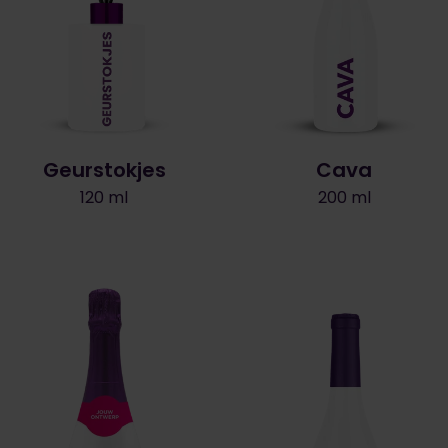
Geurstokjes
Cava
120 ml
200 ml