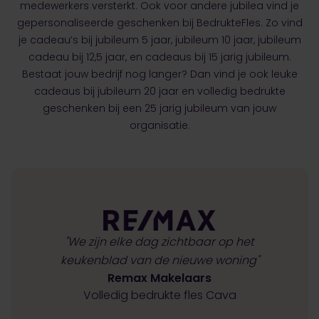
medewerkers versterkt. Ook voor andere jubilea vind je
gepersonaliseerde geschenken bij BedrukteFles. Zo vind
je cadeau’s bij
jubileum 5 jaar
,
jubileum 10 jaar
,
jubileum
cadeau bij 12,5 jaar
, en
cadeaus bij 15 jarig jubileum
.
Bestaat jouw bedrijf nog langer? Dan vind je ook leuke
cadeaus bij
jubileum 20 jaar
en volledig bedrukte
geschenken bij een
25 jarig jubileum
van jouw
organisatie.
"We zijn elke dag zichtbaar op het
keukenblad van de nieuwe woning"
Remax Makelaars
Volledig bedrukte fles Cava