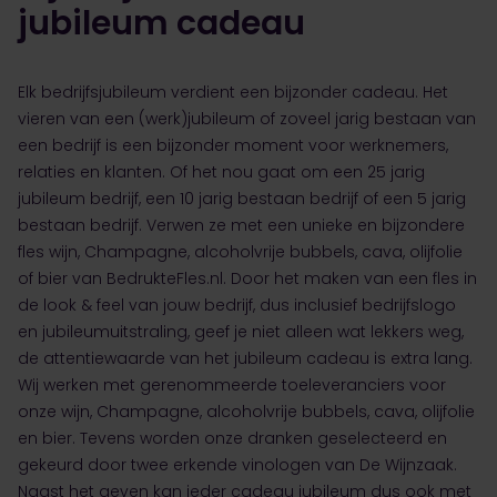
jubileum cadeau
Elk bedrijfsjubileum verdient een bijzonder cadeau. Het
vieren van een (werk)jubileum of zoveel jarig bestaan van
een bedrijf is een bijzonder moment voor werknemers,
relaties en klanten. Of het nou gaat om een 25 jarig
jubileum bedrijf, een 10 jarig bestaan bedrijf of een 5 jarig
bestaan bedrijf. Verwen ze met een unieke en bijzondere
fles wijn, Champagne, alcoholvrije bubbels, cava, olijfolie
of bier van BedrukteFles.nl. Door het maken van een fles in
de look & feel van jouw bedrijf, dus inclusief bedrijfslogo
en jubileumuitstraling, geef je niet alleen wat lekkers weg,
de attentiewaarde van het jubileum cadeau is extra lang.
Wij werken met gerenommeerde toeleveranciers voor
onze wijn, Champagne, alcoholvrije bubbels, cava, olijfolie
en bier. Tevens worden onze dranken geselecteerd en
gekeurd door twee erkende vinologen van De Wijnzaak.
Naast het geven kan ieder cadeau jubileum dus ook met