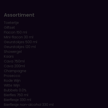
Assortiment
Toetertje
Giftset
Flacon 150 ml
Mini-flacon 30 ml
Geurstokjes 500 ml
Geurstokjes 120 ml
Showergel
Kaars
Cava 750ml
Cava 200ml
Champagne
Prosecco
Rode Wijn
Witte Wijn
Bubbels 0.0%
Bierfles 750 ml
Bierflesje 330 ml
Bierflesje non-alcohol 330 ml