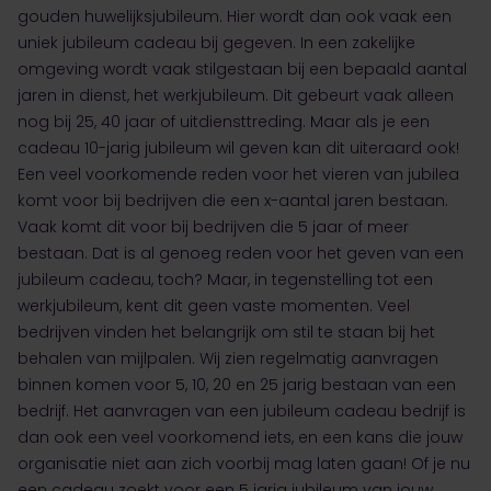
gouden huwelijksjubileum. Hier wordt dan ook vaak een
uniek jubileum cadeau bij gegeven. In een zakelijke
omgeving wordt vaak stilgestaan bij een bepaald aantal
jaren in dienst, het werkjubileum. Dit gebeurt vaak alleen
nog bij 25, 40 jaar of uitdiensttreding. Maar als je een
cadeau 10-jarig jubileum wil geven kan dit uiteraard ook!
Een veel voorkomende reden voor het vieren van jubilea
komt voor bij bedrijven die een x-aantal jaren bestaan.
Vaak komt dit voor bij bedrijven die 5 jaar of meer
bestaan. Dat is al genoeg reden voor het geven van een
jubileum cadeau, toch? Maar, in tegenstelling tot een
werkjubileum, kent dit geen vaste momenten. Veel
bedrijven vinden het belangrijk om stil te staan bij het
behalen van mijlpalen. Wij zien regelmatig aanvragen
binnen komen voor 5, 10, 20 en 25 jarig bestaan van een
bedrijf. Het aanvragen van een jubileum cadeau bedrijf is
dan ook een veel voorkomend iets, en een kans die jouw
organisatie niet aan zich voorbij mag laten gaan! Of je nu
een cadeau zoekt voor een
5 jarig jubileum
van jouw