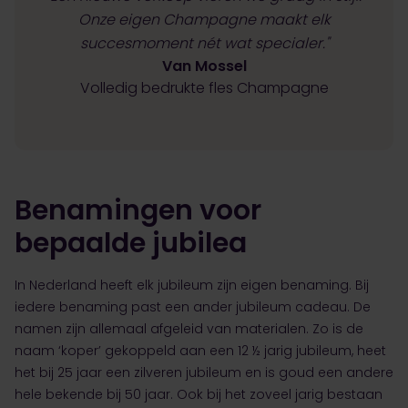
Onze eigen Champagne maakt elk
succesmoment nét wat specialer."
Van Mossel
Volledig bedrukte fles Champagne
Benamingen voor
bepaalde jubilea
In Nederland heeft elk jubileum zijn eigen benaming. Bij
iedere benaming past een ander jubileum cadeau. De
namen zijn allemaal afgeleid van materialen. Zo is de
naam ‘koper’ gekoppeld aan een 12 ½ jarig jubileum, heet
het bij 25 jaar een zilveren jubileum en is goud een andere
hele bekende bij 50 jaar. Ook bij het zoveel jarig bestaan