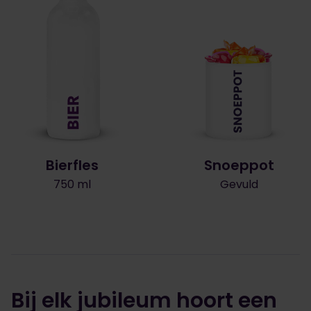
Bierfles
Snoeppot
750 ml
Gevuld
Bij elk jubileum hoort een