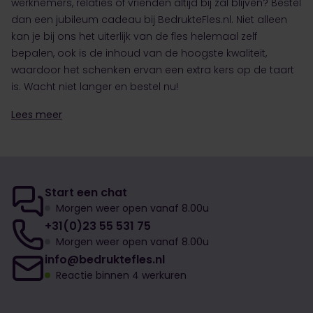
werknemers, relaties of vrienden altijd bij zal blijven? Bestel
dan een jubileum cadeau bij BedrukteFles.nl. Niet alleen
kan je bij ons het uiterlijk van de fles helemaal zelf
bepalen, ook is de inhoud van de hoogste kwaliteit,
waardoor het schenken ervan een extra kers op de taart
is. Wacht niet langer en bestel nu!
Lees meer
Start een chat
Morgen weer open vanaf 8.00u
+31(0)23 55 531 75
Morgen weer open vanaf 8.00u
info@bedruktefles.nl
Reactie binnen 4 werkuren