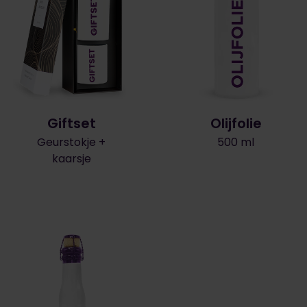
Giftset
Olijfolie
Geurstokje +
500 ml
kaarsje