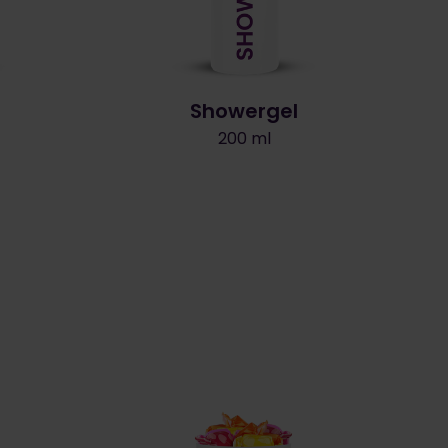
Showergel
200 ml