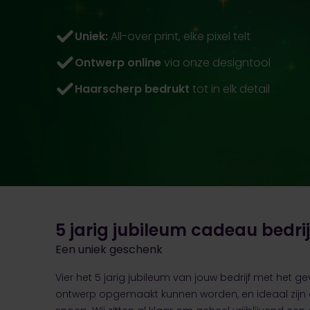
Uniek:
All-over print, elke pixel telt
Ontwerp online
via onze designtool
Haarscherp bedrukt
tot in elk detail
5 jarig jubileum cadeau bedrij
Een uniek geschenk
Vier het 5 jarig jubileum van jouw bedrijf met het 
ontwerp opgemaakt kunnen worden, en ideaal zijn om