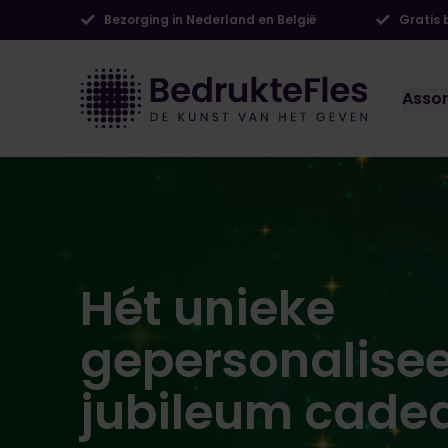
Bezorging in Nederland en België
Gratis
Asso
Hét unieke
gepersonalise
jubileum cadea