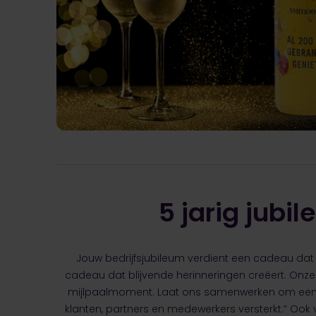
5 jarig jub
Jouw bedrijfsjubileum verdient een cadeau dat
cadeau dat blijvende herinneringen creëert. Onze 
mijlpaalmoment. Laat ons samenwerken om ee
klanten, partners en medewerkers versterkt.” Ook v