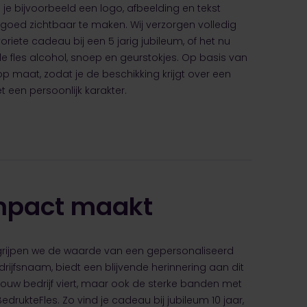
 je bijvoorbeeld een logo, afbeelding en tekst
 goed zichtbaar te maken. Wij verzorgen volledig
riete cadeau bij een 5 jarig jubileum, of het nu
 fles alcohol, snoep en geurstokjes. Op basis van
 maat, zodat je de beschikking krijgt over een
 een persoonlijk karakter.
impact maakt
egrijpen we de waarde van een gepersonaliseerd
rijfsnaam, biedt een blijvende herinnering aan dit
 jouw bedrijf viert, maar ook de sterke banden met
drukteFles. Zo vind je cadeau bij jubileum 10 jaar,