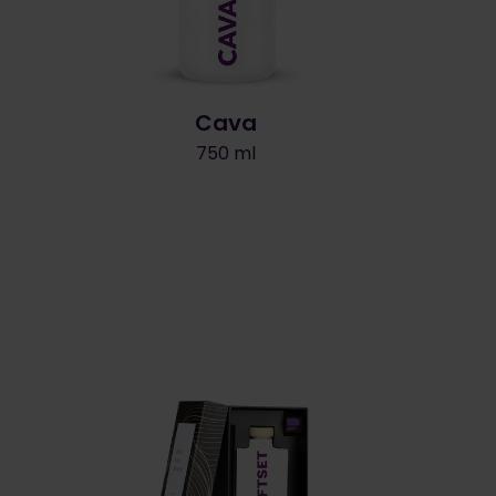
Cava
750 ml