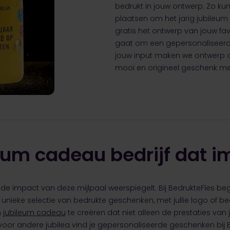
bedrukt in jouw ontwerp. Zo kun
plaatsen om het jarig jubileum
gratis het ontwerp van jouw favo
gaat om een gepersonaliseerde
jouw input maken we ontwerp op
mooi en origineel geschenk met
ileum cadeau bedrijf dat 
 de impact van deze mijlpaal weerspiegelt. Bij BedrukteFles b
unieke selectie van bedrukte geschenken, met jullie logo of bed
n
jubileum cadeau
te creëren dat niet alleen de prestaties van
oor andere jubilea vind je gepersonaliseerde geschenken bij Be