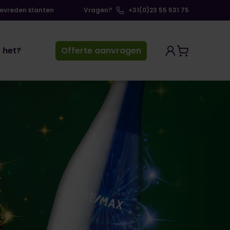
tevreden klanten
Vragen?
+31(0)23 55 531 75
 het?
Offerte aanvragen