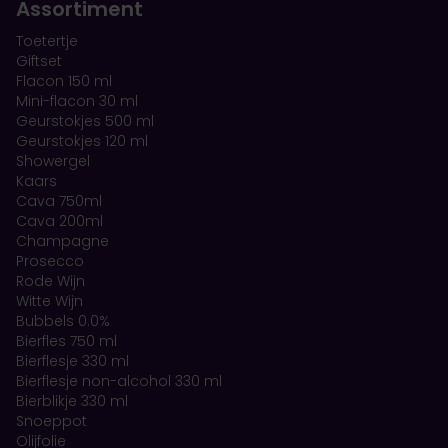
Assortiment
Toetertje
Giftset
Flacon 150 ml
Mini-flacon 30 ml
Geurstokjes 500 ml
Geurstokjes 120 ml
Showergel
Kaars
Cava 750ml
Cava 200ml
Champagne
Prosecco
Rode Wijn
Witte Wijn
Bubbels 0.0%
Bierfles 750 ml
Bierflesje 330 ml
Bierflesje non-alcohol 330 ml
Bierblikje 330 ml
Snoeppot
Olijfolie