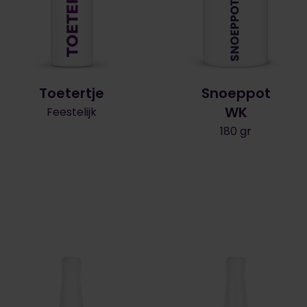
Toetertje
Snoeppot
WK
Feestelijk
180 gr