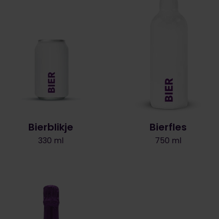
Bierblikje
Bierfles
330 ml
750 ml