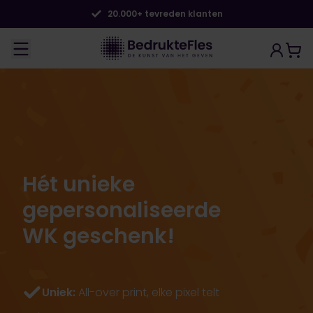
20.000+ tevreden klanten
Hét unieke
gepersonaliseerde
WK geschenk!
Uniek:
All-over print, elke pixel telt