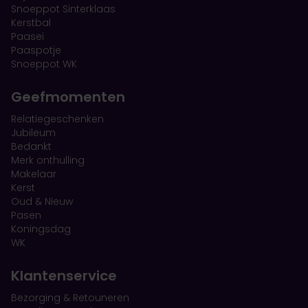
Snoeppot Sinterklaas
Kerstbal
Paasei
Paaspotje
Snoeppot WK
Geefmomenten
Relatiegeschenken
Jubileum
Bedankt
Merk onthulling
Makelaar
Kerst
Oud & Nieuw
Pasen
Koningsdag
WK
Klantenservice
Bezorging & Retouneren