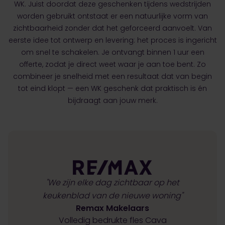
WK. Juist doordat deze geschenken tijdens wedstrijden
worden gebruikt ontstaat er een natuurlijke vorm van
zichtbaarheid zonder dat het geforceerd aanvoelt. Van
eerste idee tot ontwerp en levering: het proces is ingericht
om snel te schakelen. Je ontvangt binnen 1 uur een
offerte, zodat je direct weet waar je aan toe bent. Zo
combineer je snelheid met een resultaat dat van begin
tot eind klopt — een WK geschenk dat praktisch is én
bijdraagt aan jouw merk.
"We zijn elke dag zichtbaar op het
keukenblad van de nieuwe woning"
Remax Makelaars
Volledig bedrukte fles Cava