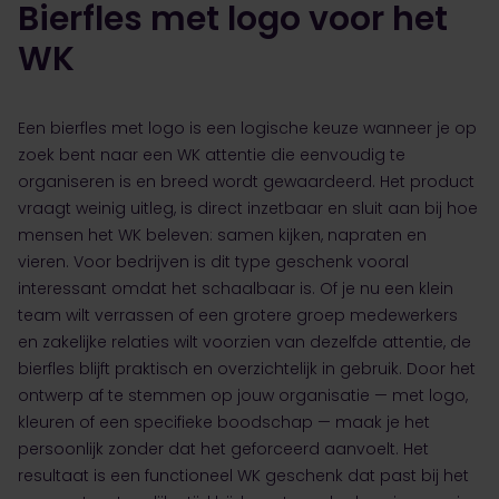
Bierfles met logo voor het
WK
Een bierfles met logo is een logische keuze wanneer je op
zoek bent naar een WK attentie die eenvoudig te
organiseren is en breed wordt gewaardeerd. Het product
vraagt weinig uitleg, is direct inzetbaar en sluit aan bij hoe
mensen het WK beleven: samen kijken, napraten en
vieren. Voor bedrijven is dit type geschenk vooral
interessant omdat het schaalbaar is. Of je nu een klein
team wilt verrassen of een grotere groep medewerkers
en zakelijke relaties wilt voorzien van dezelfde attentie, de
bierfles blijft praktisch en overzichtelijk in gebruik. Door het
ontwerp af te stemmen op jouw organisatie — met logo,
kleuren of een specifieke boodschap — maak je het
persoonlijk zonder dat het geforceerd aanvoelt. Het
resultaat is een functioneel WK geschenk dat past bij het