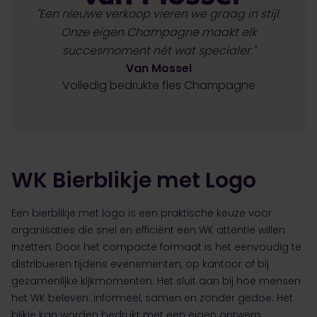
"Een nieuwe verkoop vieren we graag in stijl.
Onze eigen Champagne maakt elk
succesmoment nét wat specialer."
Van Mossel
Volledig bedrukte fles Champagne
WK Bierblikje met Logo
Een bierblikje met logo is een praktische keuze voor
organisaties die snel en efficiënt een WK attentie willen
inzetten. Door het compacte formaat is het eenvoudig te
distribueren tijdens evenementen, op kantoor of bij
gezamenlijke kijkmomenten. Het sluit aan bij hoe mensen
het WK beleven: informeel, samen en zonder gedoe. Het
blikje kan worden bedrukt met een eigen ontwerp