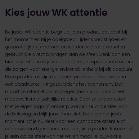
Kies jouw WK attentie
De juiste WK attentie begint bij een product dat past bij
het moment én bij je doelgroep. Tijdens wedstrijden en
gezamenlijke kijkmomenten worden vooral producten
gebruikt die direct bijdragen aan de sfeer. Denk aan een
bierflesje of bierblikje voor de borrel, of opvallende toeters
die zorgen voor energie en betrokkenheid bij elk doelpunt.
Deze producten zijn niet alleen praktisch maar worden
ook daadwerkelijk ingezet tijdens het evenement. Dat
maakt ze effectief als relatiegeschenk voor personeel,
medewerkers of zakelijke relaties. Door ze te bedrukken
met je eigen logo of ontwerp worden ze onderdeel van
de beleving en blijft jouw merk zichtbaar op het juiste
moment. Of je nu kiest voor een compacte attentie of
een opvallend geschenk: met de juiste productkeuze sluit
je aan op de sfeer van het WK en maak je jouw actie