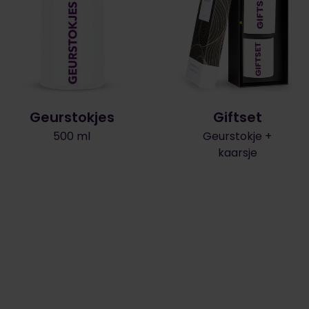
Geurstokjes
Giftset
500 ml
Geurstokje +
kaarsje