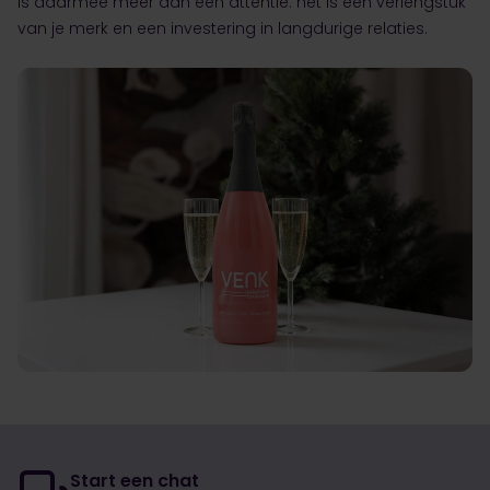
is daarmee meer dan een attentie: het is een verlengstuk
van je merk en een investering in langdurige relaties.
Start een chat