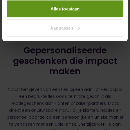
Alles toestaan
Aanpassen
Gepersonaliseerde
geschenken die impact
maken
Naast het geven van een fles bij een aan- of verkoop is
een bedrukte fles ook uitermate geschikt als
relatiegeschenk aan klanten of zakenpartners. Maak
direct een onuitwisbare indruk bij je klanten, relaties en
personeel door ze op een persoonlijke en unieke manier
te verrassen met een unieke fles. Enerzijds werk je aan