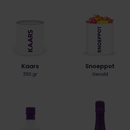
Kaars
Snoeppot
350 gr
Gevuld