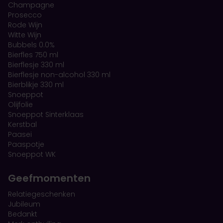
Champagne
Prosecco
Rode Wijn
Witte Wijn
Bubbels 0.0%
Bierfles 750 ml
Bierflesje 330 ml
Bierflesje non-alcohol 330 ml
Bierblikje 330 ml
Snoeppot
Olijfolie
Snoeppot Sinterklaas
Kerstbal
Paasei
Paaspotje
Snoeppot WK
Geefmomenten
Relatiegeschenken
Jubileum
Bedankt