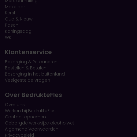
Merk onthulling
Makelaar
Kerst
Oud & Nieuw
Pasen
Koningsdag
WK
Klantenservice
Bezorging & Retouneren
Bestellen & Betalen
Bezorging in het buitenland
Veelgestelde vragen
Over BedrukteFles
Over ons
Werken bij BedrukteFles
Contact opnemen
Geborgde werkwijze alcoholwet
Algemene Voorwaarden
Privacybeleid