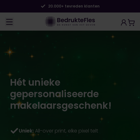
20.000+ tevreden klanten
Hét unieke
gepersonaliseerde
makelaarsgeschenk!
Uniek:
All-over print, elke pixel telt