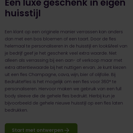
Een luxe geschenk in eigen
huisstijl
Een klant op een originele manier verrassen kan anders
dan met een bos bloemen of een taart. Door de fles
helemaal te personaliseren in de huisstijl en look&feel van
je bedrijf geef je het geschenk veel extra waarde. Niet
alleen als verrassing bij een aan- of verkoop maar met
extra attentiewaarde bij het nuttigen ervan. Je kunt kiezen
uit een fles Champagne, cava, wijn, bier of olijfolie. Bij
BedrukteFles is het mogelijk om een fles voor 360° te
personaliseren. Hiervoor maken we gebruik van een full
body sleeve die de gehele fles bedrukt. Hierbij kun je
bijvoorbeeld de gehele nieuwe huisstijl op een fles laten
bedrukken.
Start met ontwerpen