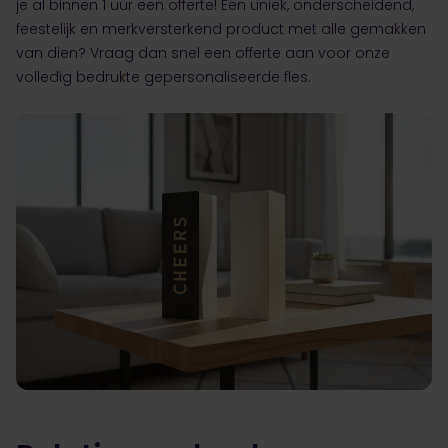
je al binnen 1 uur een offerte! Een uniek, onderscheidend,
feestelijk en merkversterkend product met alle gemakken
van dien? Vraag dan snel een offerte aan voor onze
volledig bedrukte gepersonaliseerde fles.