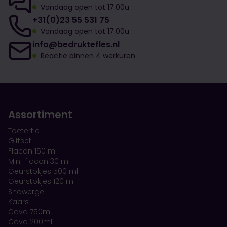
Vandaag open tot 17.00u
+31(0)23 55 531 75
Vandaag open tot 17.00u
info@bedruktefles.nl
Reactie binnen 4 werkuren
Assortiment
Toetertje
Giftset
Flacon 150 ml
Mini-flacon 30 ml
Geurstokjes 500 ml
Geurstokjes 120 ml
Showergel
Kaars
Cava 750ml
Cava 200ml