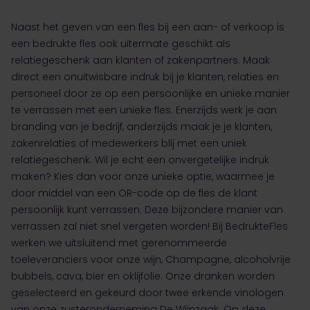
Naast het geven van een fles bij een aan- of verkoop is
een bedrukte fles ook uitermate geschikt als
relatiegeschenk aan klanten of zakenpartners. Maak
direct een onuitwisbare indruk bij je klanten, relaties en
personeel door ze op een persoonlijke en unieke manier
te verrassen met een unieke fles. Enerzijds werk je aan
branding van je bedrijf, anderzijds maak je je klanten,
zakenrelaties of medewerkers blij met een uniek
relatiegeschenk. Wil je echt een onvergetelijke indruk
maken? Kies dan voor onze unieke optie, waarmee je
door middel van een OR-code op de fles de klant
persoonlijk kunt verrassen. Deze bijzondere manier van
verrassen zal niet snel vergeten worden! Bij BedrukteFles
werken we uitsluitend met gerenommeerde
toeleveranciers voor onze wijn, Champagne, alcoholvrije
bubbels, cava, bier en oklijfolie. Onze dranken worden
geselecteerd en gekeurd door twee erkende vinologen
van onze zusteronderneming De Wijnzaak. Op deze