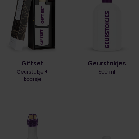
Giftset
Geurstokjes
Geurstokje +
500 ml
kaarsje