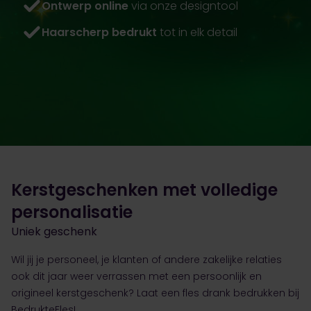
Ontwerp online
via onze designtool
Haarscherp bedrukt
tot in elk detail
Kerstgeschenken met volledige
personalisatie
Uniek geschenk
Wil jij je personeel, je klanten of andere zakelijke relaties
ook dit jaar weer verrassen met een persoonlijk en
origineel kerstgeschenk? Laat een fles drank bedrukken bij
BedrukteFles!