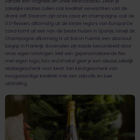
vanzelf een origineel en uniek kerstcadeau. Zeker je
zakelijke relaties zullen ook kwaliteit verwachten van de
drank zelf. Daarom zijn onze cava en champagne, ook de
0.0-flessen, afkomstig uit de beste regio’s van Europa! De
cava komt uit een van de beste huizen in Spanje, terwijl de
Champagne afkomstig is uit Baron Fuenté, een absoluut
begrip in Frankrijk. Bovendien zijn beide beoordeeld door
onze eigen vinologen. Met een gepersonaliseerde fles
met eigen logo, foto en/of tekst geef je een ideaal zakelijk
relatiegeschenk voor kerst. Een kerstgeschenk van
hoogwaardige kwaliteit met een stijlvolle en luxe
uitstraling.