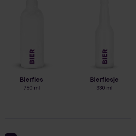
Bierfles
Bierflesje
750 ml
330 ml