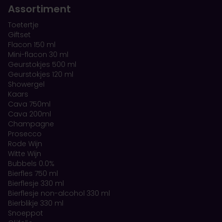
Assortiment
Toetertje
Giftset
Flacon 150 ml
Mini-flacon 30 ml
Geurstokjes 500 ml
Geurstokjes 120 ml
Showergel
Kaars
Cava 750ml
Cava 200ml
Champagne
Prosecco
Rode Wijn
Witte Wijn
Bubbels 0.0%
Bierfles 750 ml
Bierflesje 330 ml
Bierflesje non-alcohol 330 ml
Bierblikje 330 ml
Snoeppot