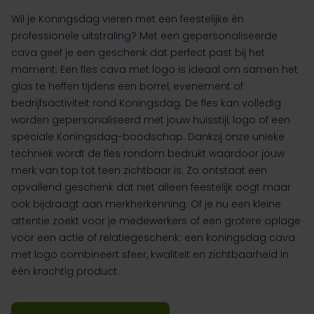
Wil je Koningsdag vieren met een feestelijke én
professionele uitstraling? Met een gepersonaliseerde
cava geef je een geschenk dat perfect past bij het
moment. Een fles cava met logo is ideaal om samen het
glas te heffen tijdens een borrel, evenement of
bedrijfsactiviteit rond Koningsdag. De fles kan volledig
worden gepersonaliseerd met jouw huisstijl, logo of een
speciale Koningsdag-boodschap. Dankzij onze unieke
techniek wordt de fles rondom bedrukt waardoor jouw
merk van top tot teen zichtbaar is. Zo ontstaat een
opvallend geschenk dat niet alleen feestelijk oogt maar
ook bijdraagt aan merkherkenning. Of je nu een kleine
attentie zoekt voor je medewerkers of een grotere oplage
voor een actie of relatiegeschenk: een koningsdag cava
met logo combineert sfeer, kwaliteit en zichtbaarheid in
één krachtig product.