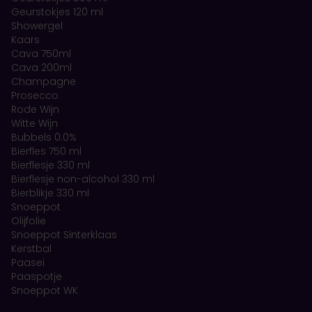
Geurstokjes 120 ml
Showergel
Kaars
Cava 750ml
Cava 200ml
Champagne
Prosecco
Rode Wijn
Witte Wijn
Bubbels 0.0%
Bierfles 750 ml
Bierflesje 330 ml
Bierflesje non-alcohol 330 ml
Bierblikje 330 ml
Snoeppot
Olijfolie
Snoeppot Sinterklaas
Kerstbal
Paasei
Paaspotje
Snoeppot WK