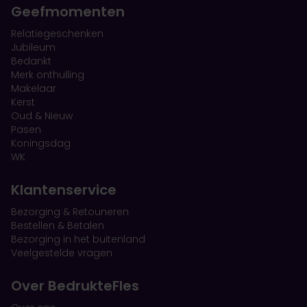
Geefmomenten
Relatiegeschenken
Jubileum
Bedankt
Merk onthulling
Makelaar
Kerst
Oud & Nieuw
Pasen
Koningsdag
WK
Klantenservice
Bezorging & Retouneren
Bestellen & Betalen
Bezorging in het buitenland
Veelgestelde vragen
Over BedrukteFles