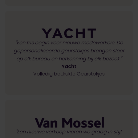
"Een fris begin voor nieuwe medewerkers. De
gepersonaliseerde geurstokjes brengen sfeer
op elk bureau en herkenning bij elk bezoek."
Yacht
Volledig bedrukte Geurstokjes
"Een nieuwe verkoop vieren we graag in stijl.