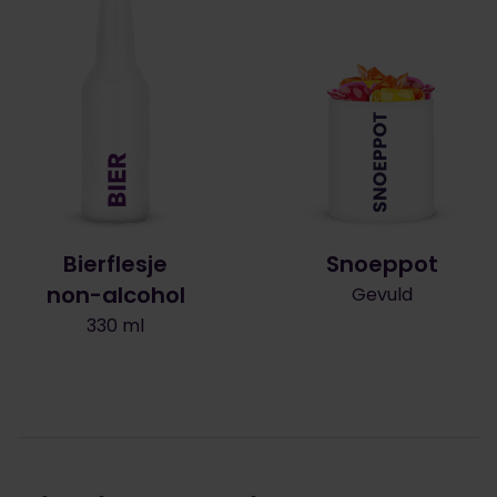
Bierflesje
Snoeppot
non-alcohol
Gevuld
330 ml