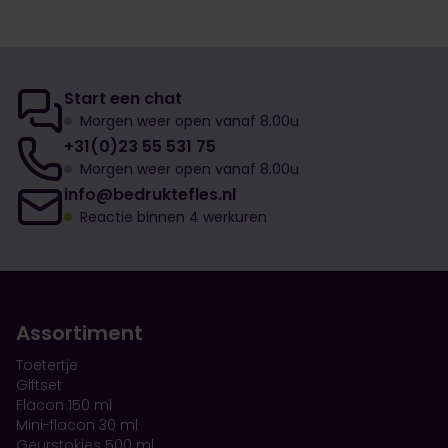
Start een chat
Morgen weer open vanaf 8.00u
+31(0)23 55 531 75
Morgen weer open vanaf 8.00u
info@bedruktefles.nl
Reactie binnen 4 werkuren
Assortiment
Toetertje
Giftset
Flacon 150 ml
Mini-flacon 30 ml
Geurstokjes 500 ml