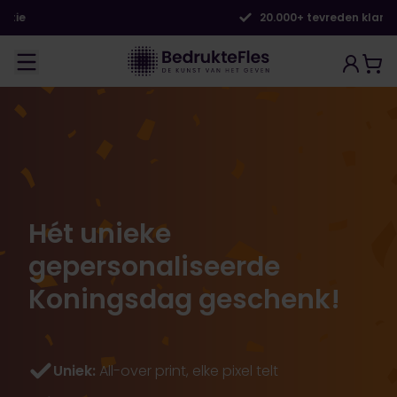
20.000+ tevreden klanten
Hét unieke
gepersonaliseerde
Koningsdag geschenk!
Uniek:
All-over print, elke pixel telt