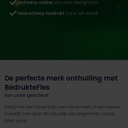
Ontwerp online
via onze designtool
Haarscherp bedrukt
tot in elk detail
De perfecte merk onthulling met
BedrukteFles
Een uniek geschenk
Bezig met een nieuw logo, een nieuw merk of een nieuwe
huisstijl? Dan wil je dit natuurlijk niet ongemerkt voorbij
laten gaan.