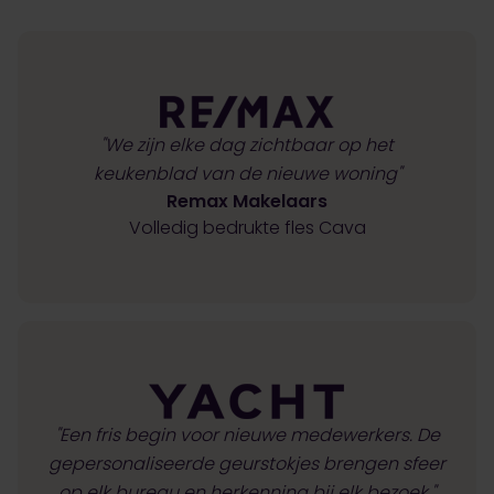
"We zijn elke dag zichtbaar op het
keukenblad van de nieuwe woning"
Remax Makelaars
Volledig bedrukte fles Cava
"Een fris begin voor nieuwe medewerkers. De
gepersonaliseerde geurstokjes brengen sfeer
op elk bureau en herkenning bij elk bezoek."