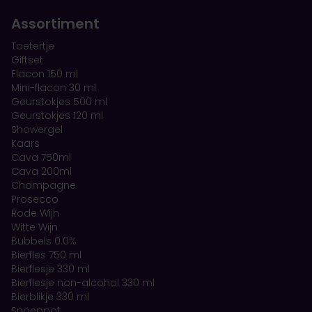
Assortiment
Toetertje
Giftset
Flacon 150 ml
Mini-flacon 30 ml
Geurstokjes 500 ml
Geurstokjes 120 ml
Showergel
Kaars
Cava 750ml
Cava 200ml
Champagne
Prosecco
Rode Wijn
Witte Wijn
Bubbels 0.0%
Bierfles 750 ml
Bierflesje 330 ml
Bierflesje non-alcohol 330 ml
Bierblikje 330 ml
Snoeppot