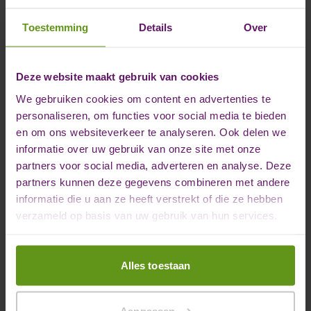
Toestemming
Details
Over
Deze website maakt gebruik van cookies
We gebruiken cookies om content en advertenties te
personaliseren, om functies voor social media te bieden
en om ons websiteverkeer te analyseren. Ook delen we
informatie over uw gebruik van onze site met onze
partners voor social media, adverteren en analyse. Deze
partners kunnen deze gegevens combineren met andere
informatie die u aan ze heeft verstrekt of die ze hebben
verzameld op basis van uw gebruik van hun services.
Alles toestaan
Gepersonaliseerde
Aanpassen