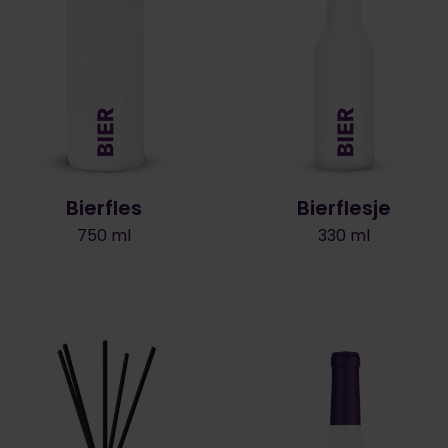
Bierfles
Bierflesje
750 ml
330 ml