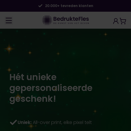
20.000+ tevreden klanten
Hét unieke
gepersonaliseerde
geschenk!
Uniek:
All-over print, elke pixel telt