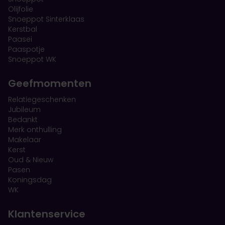
Olijfolie
Snoeppot Sinterklaas
Kerstbal
Paasei
Paaspotje
Snoeppot WK
Geefmomenten
Relatiegeschenken
Jubileum
Bedankt
Merk onthulling
Makelaar
Kerst
Oud & Nieuw
Pasen
Koningsdag
WK
Klantenservice