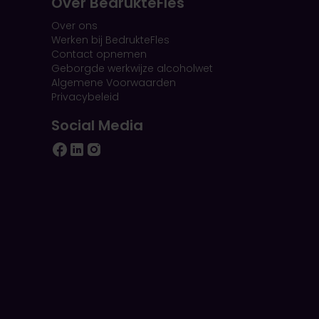
Over BedrukteFles
Over ons
Werken bij BedrukteFles
Contact opnemen
Geborgde werkwijze alcoholwet
Algemene Voorwaarden
Privacybeleid
Social Media