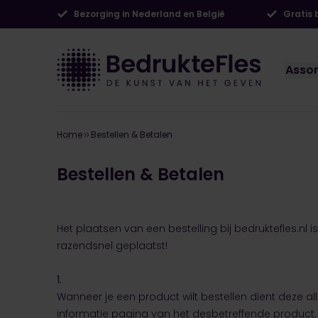
Bezorging in Nederland en België
Gratis
Asso
Home
Bestellen & Betalen
Bestellen & Betalen
Het plaatsen van een bestelling bij bedruktefles.nl 
razendsnel geplaatst!
1.
Wanneer je een product wilt bestellen dient deze al
informatie pagina van het desbetreffende product