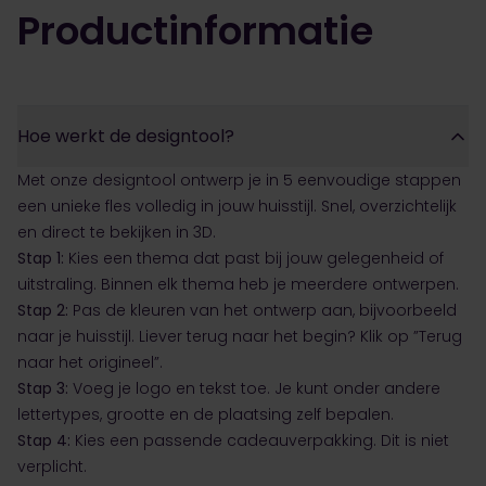
Productinformatie
Hoe werkt de designtool?
Met onze designtool ontwerp je in 5 eenvoudige stappen
een unieke fles volledig in jouw huisstijl. Snel, overzichtelijk
en direct te bekijken in 3D.
Stap 1:
Kies een thema dat past bij jouw gelegenheid of
uitstraling. Binnen elk thema heb je meerdere ontwerpen.
Stap 2:
Pas de kleuren van het ontwerp aan, bijvoorbeeld
naar je huisstijl. Liever terug naar het begin? Klik op ”Terug
naar het origineel”.
Stap 3:
Voeg je logo en tekst toe. Je kunt onder andere
lettertypes, grootte en de plaatsing zelf bepalen.
Stap 4:
Kies een passende cadeauverpakking. Dit is niet
verplicht.