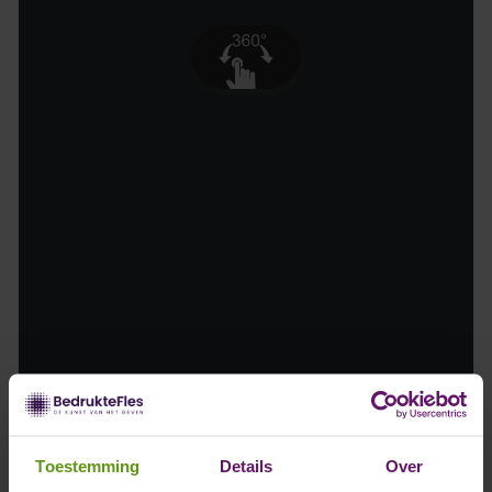
Toestemming
Details
Over