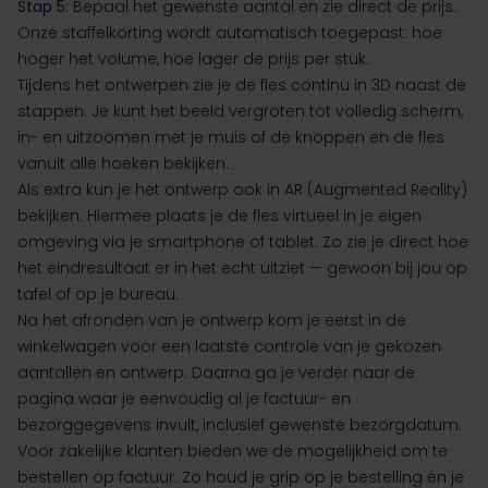
Stap 5:
Bepaal het gewenste aantal en zie direct de prijs.
Onze staffelkorting wordt automatisch toegepast: hoe
hoger het volume, hoe lager de prijs per stuk.
Tijdens het ontwerpen zie je de fles continu in 3D naast de
stappen. Je kunt het beeld vergroten tot volledig scherm,
in- en uitzoomen met je muis of de knoppen en de fles
vanuit alle hoeken bekijken.
Als extra kun je het ontwerp ook in AR (Augmented Reality)
bekijken. Hiermee plaats je de fles virtueel in je eigen
omgeving via je smartphone of tablet. Zo zie je direct hoe
het eindresultaat er in het echt uitziet — gewoon bij jou op
tafel of op je bureau.
Na het afronden van je ontwerp kom je eerst in de
winkelwagen voor een laatste controle van je gekozen
aantallen en ontwerp. Daarna ga je verder naar de
pagina waar je eenvoudig al je factuur- en
bezorggegevens invult, inclusief gewenste bezorgdatum.
Voor zakelijke klanten bieden we de mogelijkheid om te
bestellen op factuur. Zo houd je grip op je bestelling én je