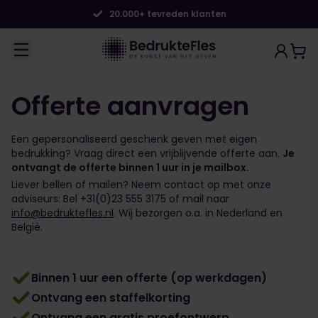
20.000+ tevreden klanten
Offerte aanvragen
Een gepersonaliseerd geschenk geven met eigen
bedrukking? Vraag direct een vrijblijvende offerte aan.
Je
ontvangt de offerte binnen 1 uur in je mailbox.
Liever bellen of mailen? Neem contact op met onze
adviseurs: Bel +31(0)23 555 3175 of mail naar
info@bedruktefles.nl
. Wij bezorgen o.a. in Nederland en
België.
Binnen 1 uur een offerte (op werkdagen)
Ontvang een staffelkorting
Ontvang een gratis proefontwerp