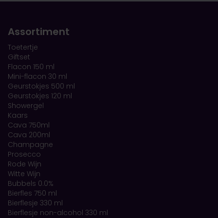
Assortiment
Toetertje
Giftset
Flacon 150 ml
Mini-flacon 30 ml
Geurstokjes 500 ml
Geurstokjes 120 ml
Showergel
Kaars
Cava 750ml
Cava 200ml
Champagne
Prosecco
Rode Wijn
Witte Wijn
Bubbels 0.0%
Bierfles 750 ml
Bierflesje 330 ml
Bierflesje non-alcohol 330 ml