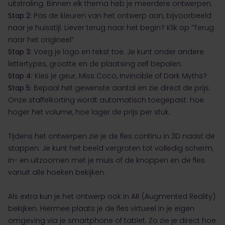
uitstraling. Binnen elk thema heb je meerdere ontwerpen.
Stap 2:
Pas de kleuren van het ontwerp aan, bijvoorbeeld
naar je huisstijl. Liever terug naar het begin? Klik op ”Terug
naar het origineel”.
Stap 3:
Voeg je logo en tekst toe. Je kunt onder andere
lettertypes, grootte en de plaatsing zelf bepalen.
Stap 4:
Kies je geur; Miss Coco, Invincible of Dark Myths?
Stap 5:
Bepaal het gewenste aantal en zie direct de prijs.
Onze staffelkorting wordt automatisch toegepast: hoe
hoger het volume, hoe lager de prijs per stuk.
Tijdens het ontwerpen zie je de fles continu in 3D naast de
stappen. Je kunt het beeld vergroten tot volledig scherm,
in- en uitzoomen met je muis of de knoppen en de fles
vanuit alle hoeken bekijken.
Als extra kun je het ontwerp ook in AR (Augmented Reality)
bekijken. Hiermee plaats je de fles virtueel in je eigen
omgeving via je smartphone of tablet. Zo zie je direct hoe