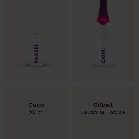
Cava
Giftset
200 ml
Geurstokje + kaarsje