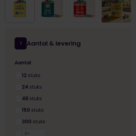
Aantal & levering
1
Aantal
12
stuks
24
stuks
48
stuks
150
stuks
300
stuks