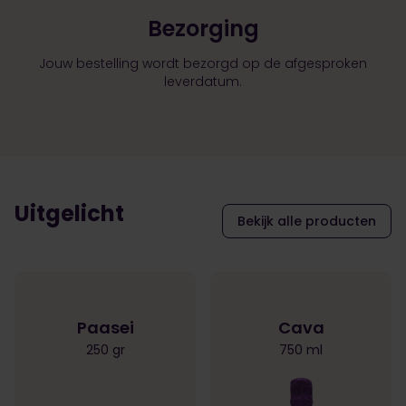
Bezorging
Jouw bestelling wordt bezorgd op de afgesproken
leverdatum.
Uitgelicht
Bekijk alle producten
Paasei
Cava
250 gr
750 ml