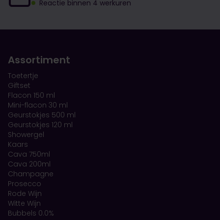
Reactie binnen 4 werkuren
Assortiment
Toetertje
Giftset
Flacon 150 ml
Mini-flacon 30 ml
Geurstokjes 500 ml
Geurstokjes 120 ml
Showergel
Kaars
Cava 750ml
Cava 200ml
Champagne
Prosecco
Rode Wijn
Witte Wijn
Bubbels 0.0%