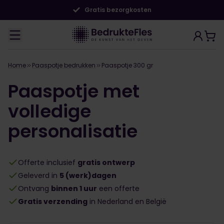
Gratis bezorgkosten
Home
Paaspotje bedrukken
Paaspotje 300 gr
Paaspotje met
volledige
personalisatie
Offerte inclusief
gratis ontwerp
Geleverd in
5 (werk)dagen
Ontvang
binnen 1 uur
een offerte
Gratis verzending
in Nederland en België