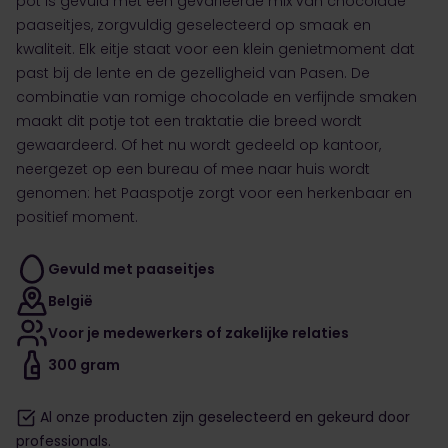
pot is gevuld met een gevarieerde mix van chocolade
paaseitjes, zorgvuldig geselecteerd op smaak en
kwaliteit. Elk eitje staat voor een klein genietmoment dat
past bij de lente en de gezelligheid van Pasen. De
combinatie van romige chocolade en verfijnde smaken
maakt dit potje tot een traktatie die breed wordt
gewaardeerd. Of het nu wordt gedeeld op kantoor,
neergezet op een bureau of mee naar huis wordt
genomen: het Paaspotje zorgt voor een herkenbaar en
positief moment.
Gevuld met paaseitjes
België
Voor je medewerkers of zakelijke relaties
300 gram
Al onze producten zijn geselecteerd en gekeurd door
professionals.