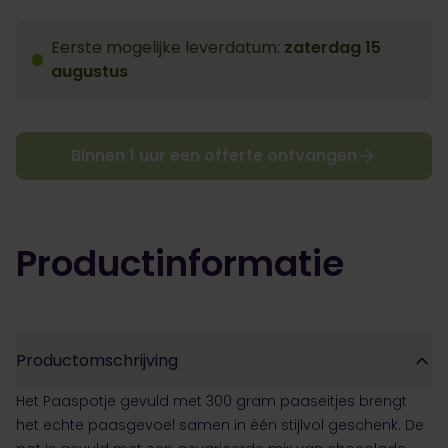
Eerste mogelijke leverdatum:
zaterdag 15
augustus
Binnen 1 uur een offerte ontvangen
Productinformatie
Productomschrijving
Het Paaspotje gevuld met 300 gram paaseitjes brengt
het echte paasgevoel samen in één stijlvol geschenk. De