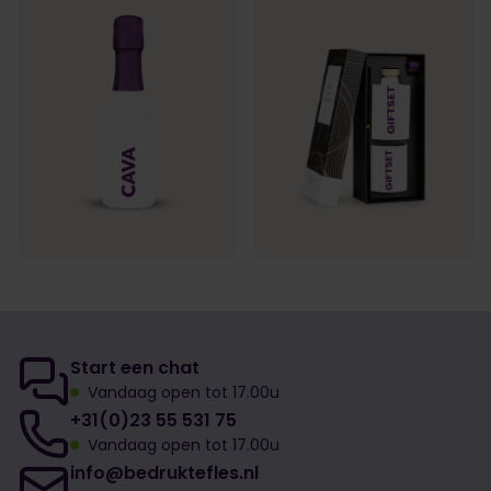
Start een chat
Vandaag open tot 17.00u
+31(0)23 55 531 75
Vandaag open tot 17.00u
info@bedruktefles.nl