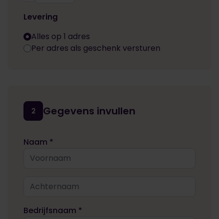
Levering
Alles op 1 adres
Per adres als geschenk versturen
Gegevens invullen
2
Naam *
Bedrijfsnaam *