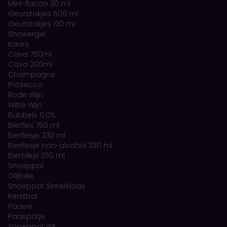
Mini-flacon 30 ml
Geurstokjes 500 ml
Geurstokjes 120 ml
Showergel
Kaars
Cava 750ml
Cava 200ml
Champagne
Prosecco
Rode Wijn
Witte Wijn
Bubbels 0.0%
Bierfles 750 ml
Bierflesje 330 ml
Bierflesje non-alcohol 330 ml
Bierblikje 330 ml
Snoeppot
Olijfolie
Snoeppot Sinterklaas
Kerstbal
Paasei
Paaspotje
Snoeppot WK