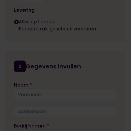
Levering
Alles op 1 adres
Per adres als geschenk versturen
Gegevens invullen
2
Naam *
Bedrijfsnaam *