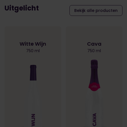
Uitgelicht
Bekijk alle producten
Witte Wijn
Cava
750 ml
750 ml