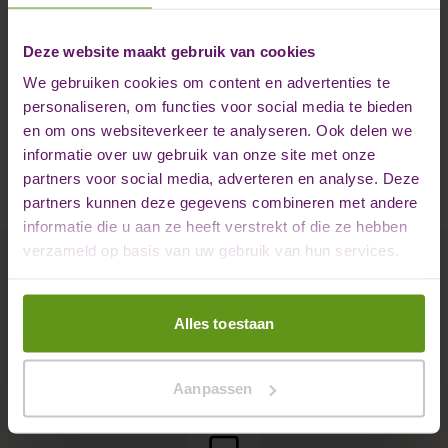
Prijzen en aantallen
Deze website maakt gebruik van cookies
Bestellen & Betalen
We gebruiken cookies om content en advertenties te
personaliseren, om functies voor social media te bieden
en om ons websiteverkeer te analyseren. Ook delen we
Bezorginformatie
informatie over uw gebruik van onze site met onze
partners voor social media, adverteren en analyse. Deze
partners kunnen deze gegevens combineren met andere
informatie die u aan ze heeft verstrekt of die ze hebben
verzameld op basis van uw gebruik van hun services.
Rode Wijn bestellen bij
Alles toestaan
BedrukteFles
Aanpassen