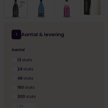
Aantal & levering
1
Aantal
12
stuks
24
stuks
48
stuks
150
stuks
300
stuks