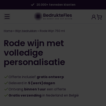
20.000+ tevreden klanten
Home
Wijn bedrukken
Rode Wijn 750 ml
Rode wijn met
volledige
personalisatie
Offerte inclusief
gratis ontwerp
Geleverd in
5 (werk)dagen
Ontvang
binnen 1 uur
een offerte
Gratis verzending
in Nederland en België