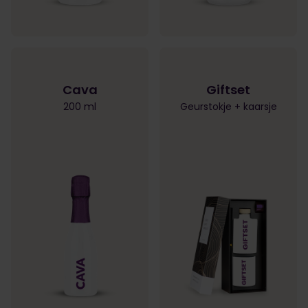
Cava
Giftset
200 ml
Geurstokje + kaarsje