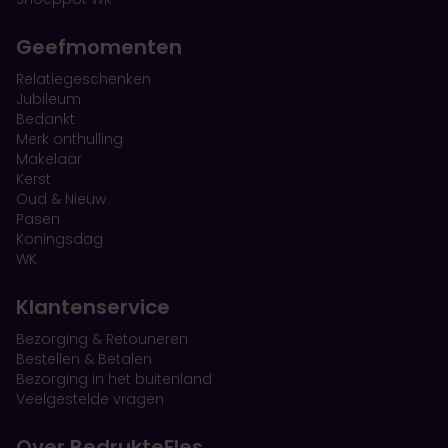
Geefmomenten
Relatiegeschenken
Jubileum
Bedankt
Merk onthulling
Makelaar
Kerst
Oud & Nieuw
Pasen
Koningsdag
WK
Klantenservice
Bezorging & Retouneren
Bestellen & Betalen
Bezorging in het buitenland
Veelgestelde vragen
Over BedrukteFles