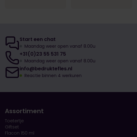
Start een chat
Maandag weer open vanaf 8.00u
+31(0)23 55 531 75
Maandag weer open vanaf 8.00u
info@bedruktefles.nl
Reactie binnen 4 werkuren
Assortiment
Toetertje
Giftset
Flacon 150 ml